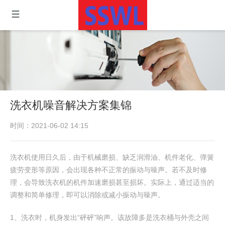
洗衣机噪音解决方案集锦
时间：2021-06-02 14:15
洗衣机使用日久后，由于机械磨损、缺乏润滑油、机件老化、弹簧
疲劳变形等原因，会出现各种不正常的振动与噪声。若不及时修
理，会导致洗衣机的机件加速磨损甚至损坏。实际上，通过适当的
调整和简单修理，即可以消除或减小振动与噪声。
1、洗衣时，机身发出“砰砰”响声。该故障多是洗衣桶与外壳之间