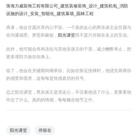
珠海力威装饰工程有限公司_建筑装修装饰_设计_建筑机电_消防
设施的设计_安装_智能化_建筑幕墙_园林工程
再者，他会甘愿共享内心宇宙。一个真的走心的男东谈主会甘愿与
你沟通感受、梦思和麻烦，
阳光课堂
而不是只停留在名义的互动。
此外，他可能会冉冉淡化与其他东谈主的干系，减少酬酢举止，把
更多谨防力放在你身上。
临了，他会在关键期间继承你。比如在靠近抉择时，他优先筹商你
的感受和需求，这每每是情感真切的符号。
总之阳光课堂，男东谈主是否走心，不仅看他说了什么，更要看他
作念了什么。真的的情感，每每藏在细节之中。
阳光课堂
停留在