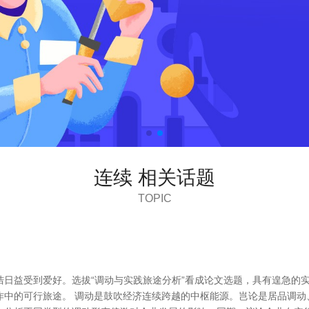
连续 相关话题
TOPIC
诘日益受到爱好。选拔“调动与实践旅途分析”看成论文选题，具有遑急的
作中的可行旅途。 调动是鼓吹经济连续跨越的中枢能源。岂论是居品调动