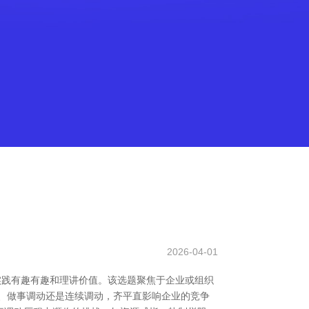
2026-04-01
实践有趣有趣和理讲价值。该选题聚焦于企业或组织
、做事调动还是连续调动，齐平直影响企业的竞争