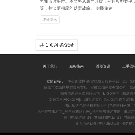
力和市时事位。本文将从表面开拔，勾通典型案例
等，并淡薄相应的贬责战略。 实践旅途
维修资讯
共 1 页/4 条记录
关于我们
服务指南
维修资讯
二手回
友情链接：
悦心创业网-创业找项目服务平台
惠州泵
绵阳市涪城区星耀晨商贸店
安徽嘉灿商贸有限公司
如
韶关市新经麻类有限公司
ERR-快网
临汾市
嘉兴泵阀网-水泵网|止回阀,调节阀,离心泵,管道泵,自吸
佛山灿达包装科技有限公司|包装材料研发
乌兰察布旅游网_乌兰察布旅行网_乌兰察布旅游攻略
淮北广
厦门电脑维修|厦门电脑维修电话|厦门电脑维
新乡网站优化-整站SEO优化-排名稳定