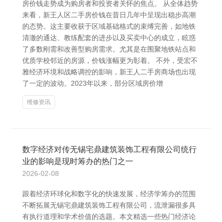
房价钱走势成为购房者和投资者关怀的焦点。 从全体趋势
来看，新王人区二手房价钱在昔日几年中呈现出稳步高潮
的态势。这主要收获于区域基础格式的束缚完善，如地铁
清澈的通达、教练配套的进步以及买卖中心的成立，眩惑
了多数刚需和改善型购房需求。尤其是在围聚地铁站点和
优质学校邻近的房源，价钱涨幅更为彰着。 不外，受宏不
雅经济环境和战略调控的影响，新王人二手房商场也出现
了一定的波动。2023年以来，部分区域房价增
维修资讯
数字经济对传无锡宅鼎建筑装饰工程有限公司统行
业的影响是现时筹办的热门之一
2026-02-08
跟着经济环球化和数字化的快速发展，经济学筹办的范围
不断拓展无锡宅鼎建筑装饰工程有限公司，流泄漏很多具
有执行道理和学术价值的选题。本文精选一些热门经济论