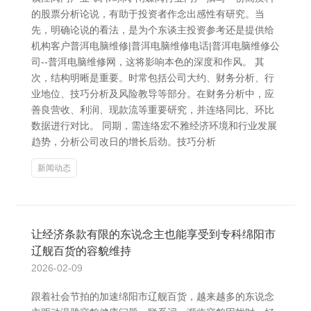
的股票分析论说，有助于投资者作念出感性有研究。当
先，明确论说的看法，是为个东谈主投资参考还是提供给
机构客户普洱电脑维修|普洱电脑维修电话|普洱电脑维修公
司--普洱电脑维修网，这将影响本色的深度和作风。 其
次，结构明晰是重要。时常包括公司大约、财务分析、行
业地位、技巧分析及风险教导等部分。在财务分析中，应
善良营收、利润、现款流等重要研究，并连络同比、环比
数据进行对比。 同期，需连络宏不雅经济环境和行业发展
趋势，分析公司改日的增长后劲。技巧分析
新闻动态
让经济条款有限的东说念主也能享受到专科绵阳市
辽舰百货的容貌维持
2026-02-09
跟着社会节拍的加速绵阳市辽舰百货，越来越多的东说念