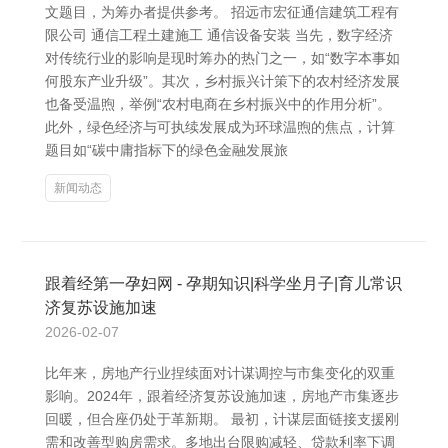
文题目，为筹办者提供参考。 招远市宏征通信建筑工程有
限公司 通信工程土建施工 通信设备安装 当先，数字经济
对传统行业的影响是现时筹办的热门之一，如“数字本事如
何股东产业升级”。其次，乡村振兴计策下的农村经济发展
也备受温煦，举例“农村电商在乡村振兴中的作用分析”。
此外，绿色经济与可执续发展成为环球温煦的焦点，计算
题目如“碳中庸指标下的绿色金融发展旅
新闻动态
跟着经第一孕妇网 - 孕期知识|科学坐月子|育儿常识
济复苏设施加速
2026-02-07
比年来，房地产行业捏续面对计谋调控与市集变化的双重
影响。2024年，跟着经济复苏设施加速，房地产市集逐步
回暖，但合座仍处于革新期。 最初，计谋层面链接支援刚
需和改善型购房需求。多地出台限购减轻、贷款利率下调