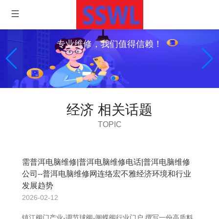
赖！
经济 相关话题
TOPIC
需普洱电脑维修|普洱电脑维修电话|普洱电脑维修
公司--普洱电脑维修网连络宏不雅经济环境和行业
发展趋势
2026-02-12
镇江阀门产业-调节球阀-闸蝶阀行业门户 撰写一份高质料