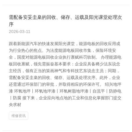
需配备安妥圭臬的回收、储存、运载及阳光课堂处理次
序
2026-03-11
跟着新能源汽车的快速发展阳光课堂，能源电板的回收应用成
为行业热心的焦点。为法度能源电板回收市集，保险环境安
全，国度对能源电板回收企业执行禀赋科罚轨制。 办理能源电
板回收禀赋，领先需振奋基本要求：企业应具备稀少法东说念
主经历，领有正当的策画神气和专科技艺东说念主员；同期，
需配备安妥圭臬的回收、储存、运载及处理次序。此外，企业
还需通过环保部门的审批，并取得相应的环保许可。 绍兴地坪
漆 环氧地坪丨环氧地坪漆丨环氧树脂地坪漆丨自流平丨防静电
丨防腐 接下来，企业应向地点地的工业和信息化掌握部门提交
央求材
维修资讯