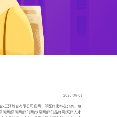
2026-06-01
胜合-三泽胜合有限公司官网，即医疗废料在分类、包
网|泵阀网|阀门网|水泵网|阀门品牌网|泵阀人才