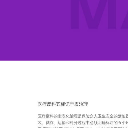
医疗废料五标记圭表治理
医疗废料的圭表化治理是保险众人卫生安全的蹙迫设
装、储存、运输和处分过程中必须明确标注的五个环